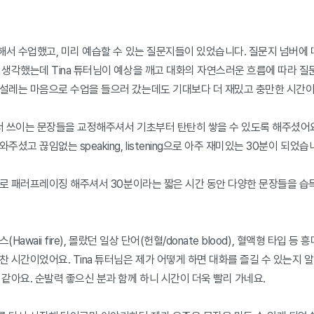
해서 수업했고, 미리 예습할 수 있는 질문지들이 있었습니다. 질문지 넘버에 
생각했는데 Tina 튜터님이 예상을 깨고 대화의 자연스러운 흐름에 따라 질문
설레는 마음으로 수업을 들으러 갔는데도 기대보다 더 재밌고 충만한 시간이
서 쓰이는 문장들을 교정해주셔서 기초부터 탄탄히 쌓을 수 있도록 해주셨어요.
셨고 끊임없는 speaking, listening으로 아주 재미있는 30분이 되었습니다
바로 패러프레이징 해주셔서 30분이라는 짧은 시간 동안 다양한 문장들을 습
(Hawaii fire), 몰랐던 일상 단어(헌혈/donate blood), 혈액형 타입 등 
 시간이었어요. Tina 튜터님은 제가 어떻게 하면 대화를 즐길 수 있는지 알
같아요. 순발력 좋으신 분과 함께 하니 시간이 더욱 빨리 가네요.
