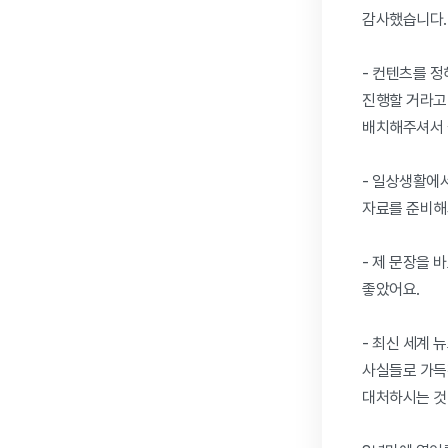
감사했습니다.

- 컨텐츠를 정
진행할 거라고 
배치해주셔서 
- 일상생활에
자료를 준비해와주
- 제 문장을 
좋았어요.

- 최신 세계 뉴스
사실들로 가득찬
대처하시는 것 