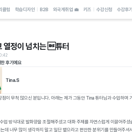
리큘럼
학습디자인
B2B
외국계취업 💼
키즈
수강신청
수강후
 열정이 넘치는 튜터
0:42
대한 후기예요
Tina.S
, 장점이 무척 많으신 분입니다. 아래는 제가 그동안 Tina 튜터님과 수업하며 
는 수업 방식대로 발화양을 조절해주셨고 대화 주제를 자연스럽게 이끌어주셨습니
보는데 너무 많이 생각하지 말고 일단 뱉으라고 편안한 분위기를 만들어주셔서