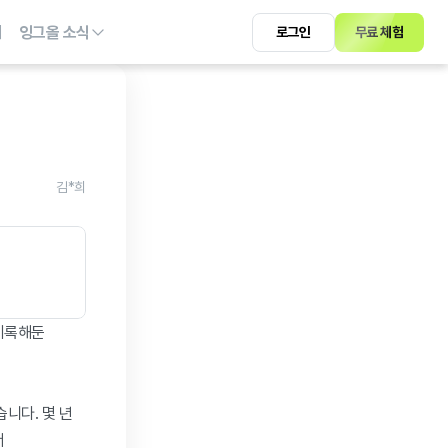
기
잉그올 소식
로그인
무료 체험
김*희
기록해둔 
다. 몇 년 
 