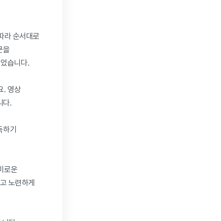
따라 순서대로 
을 
었습니다.

 영상 
. 

득하기 
흥미로운 
고 노련하게 