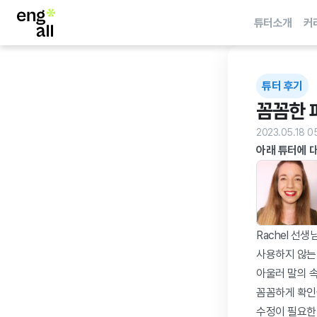
튜터소개
커
튜터 후기
꼼꼼한 
2023.05.18 0
아래 튜터에 
Rachel 선
사용하지 않는
아울러 말의 속
꼼꼼하게 확인
수정이 필요한