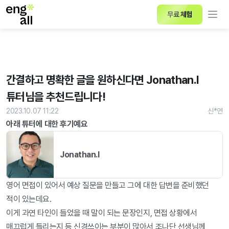
무료 체험
간결하고 명확한 글을 원하신다면 Jonathan.I 
튜터님을 추천드립니다!
2023.10.07 11:22
신*연
아래 튜터에 대한 후기예요
Jonathan.I
영어 면접이 있어서 예상 질문을 만들고 그에 대한 답변을 준비했던 
적이 있는데요.

이게 과연 타인이 들었을 때 말이 되는 문장인지, 면접 상황에서 
매끄럽게 들리는지 등 신경쓰이는 부분이 많아서 조나단 선생님께 