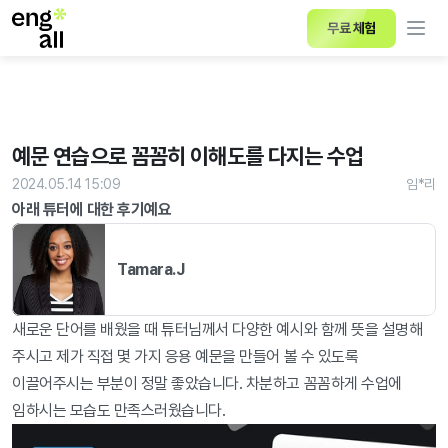
무료 체험
예문 연습으로 꼼꼼히 이해도를 다지는 수업
2024.05.14 15:09
임*리
아래 튜터에 대한 후기예요
Tamara.J
새로운 단어를 배웠을 때 튜터님께서 다양한 예시와 함께 뜻을 설명해 
주시고 제가 직접 몇 가지 응용 예문을 만들어 볼 수 있도록 
이끌어주시는 부분이 정말 좋았습니다. 차분하고 꼼꼼하게 수업에 
임하시는 모습도 만족스러웠습니다.