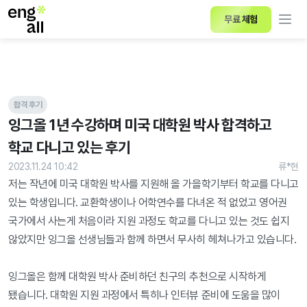
무료 체험
합격 후기
잉그올 1년 수강하며 미국 대학원 박사 합격하고 
학교 다니고 있는 후기
2023.11.24 10:42
류*현
저는 작년에 미국 대학원 박사를 지원해 올 가을학기부터 학교를 다니고 
있는 학생입니다. 교환학생이나 어학연수를 다녀온 적 없었고 영어권 
국가에서 사는게 처음이라 지원 과정도 학교를 다니고 있는 것도 쉽지 
않았지만 잉그올 선생님들과 함께 하면서 무사히 헤쳐나가고 있습니다.

잉그올은 함께 대학원 박사 준비하던 친구의 추천으로 시작하게 
됐습니다. 대학원 지원 과정에서 특히나 인터뷰 준비에 도움을 많이 