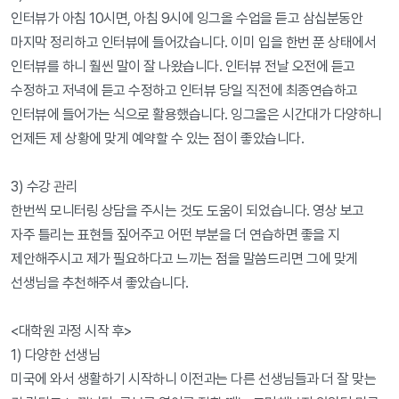
인터뷰가 아침 10시면, 아침 9시에 잉그올 수업을 듣고 삼십분동안 
마지막 정리하고 인터뷰에 들어갔습니다. 이미 입을 한번 푼 상태에서 
인터뷰를 하니 훨씬 말이 잘 나왔습니다. 인터뷰 전날 오전에 듣고 
수정하고 저녁에 듣고 수정하고 인터뷰 당일 직전에 최종연습하고 
인터뷰에 들어가는 식으로 활용했습니다. 잉그올은 시간대가 다양하니 
언제든 제 상황에 맞게 예약할 수 있는 점이 좋았습니다.

3) 수강 관리

한번씩 모니터링 상담을 주시는 것도 도움이 되었습니다. 영상 보고 
자주 틀리는 표현들 짚어주고 어떤 부분을 더 연습하면 좋을 지 
제안해주시고 제가 필요하다고 느끼는 점을 말씀드리면 그에 맞게 
선생님을 추천해주셔 좋았습니다.

<대학원 과정 시작 후>

1) 다양한 선생님

미국에 와서 생활하기 시작하니 이전과는 다른 선생님들과 더 잘 맞는 