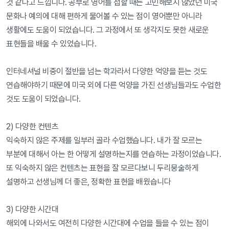
것 같다고 느낍니다. 공부로 영어를 접할 때는 고민해보지 않았던 미국 
문화나 예의에 대해 편하게 물어볼 수 있는 점이 영어뿐만 아니라 
생활에도 도움이 되었습니다. 그 과정에서 또 생각지도 못한 새로운 
표현들을 배울 수 있었습니다.

인터네셔널 비중이 절반을 넘는 학과라서 다양한 억양을 듣는 것도 
연습해야하기 때문에 미국 외에 다른 억양을 가진 선생님들과도 수업한 
것도 도움이 되었습니다.

2) 다양한 컨텐츠

익숙하지 않은 주제를 일부러 골라 수업했습니다. 내가 잘 모르는 
부분에 대해서 아는 한 어떻게 설명하는지를 연습하는 과정이었습니다. 
또 익숙하지 않은 컨텐츠는 표현을 잘 모르다보니 두리뭉술하게 
설명하고 선생님께 더 좋은, 정확한 표현을 배웠습니다

3) 다양한 시간대

해외에 나와서도 여전히 다양한 시간대에 수업을 들을 수 있는 점이 