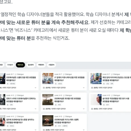
셨고요.
제 
 열정적인 학습 디자이너분들을 적극 활용했어요. 학습 디자이너 분께서 
에 맞는 새로운 튜터 분을 계속 추천해주세요
. 제가 선호하는 카테고리
제 학
즈니스’면 ‘비즈니스’ 카테고리에서 새로운 튜터 분이 새로 오실 때마다 
에 맞는 튜터 분
을 추천하는 식인거죠.