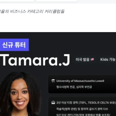
올의 비즈니스 카테고리 커리큘럼들