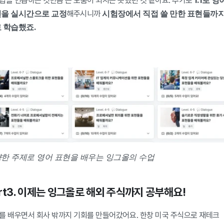
법을 연습하는 것만큼 큰 도움이 되지는 못했던 것 같아요. 추가로 
을 실시간으로 교정
시험장에서 직접 쓸 만한 표현들까지
해주시니까 
 학습했죠.
한 주제로 영어 표현을 배우는 잉그올의 수업
rt3. 이제는 잉그올로 해외 주식까지 공부해요!
를 배우면서 회사 밖까지 기회를 만들어갔어요. 한창 미국 주식으로 재테크 