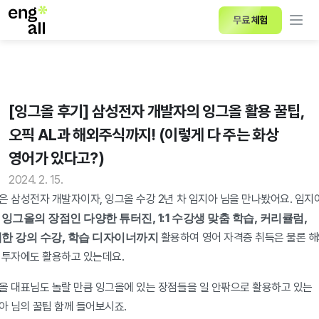
무료 체험
[잉그올 후기] 삼성전자 개발자의 잉그올 활용 꿀팁, 
오픽 AL과 해외주식까지! (이렇게 다 주는 화상 
영어가 있다고?)
2024. 2. 15.
은 삼성전자 개발자이자, 잉그올 수강 2년 차 임지아 님을 만나봤어요. 임지아
잉그올의 장점인 다양한 튜터진, 1:1 수강생 맞춤 학습, 커리큘럼, 
 
한 강의 수강, 학습 디자이너까지
 활용하여 영어 자격증 취득은 물론 해
 투자에도 활용하고 있는데요.
올 대표님도 놀랄 만큼 잉그올에 있는 장점들을 일 안팎으로 활용하고 있는 
아 님의 꿀팁 함께 들어보시죠.