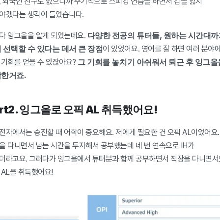
, 외국인 친구도 없으니까 주기적으로 스피킹 연습을 하면서 감을 잃지 
야겠다는 생각이 들었습니다.
다양한 전공의 튜터들, 원하는 시간대까
다 잉그올을 알게 되었는데요. 
 선택할 수 있다는 데서 큰 장점
이 있었어요. 영어를 잘 하면 여러 분야에
그 기회를 놓치기 아쉬워서 퇴근 후 잉그올을
 기회를 얻을 수 있잖아요? 
한거죠.
art2. 잉그올로 오픽 AL 취득했어요!
전자에서는 승진할 때 어학이 중요해요. 저에게 필요한 건 오픽 AL이었어요. 
을 다니면서 남는 시간을 투자해서 공부했는데 네 번 연속으로 IH가 
더라고요. 그러다가 잉그올에서 튜터분과 함께 공부하면서 직장을 다니면서도
 AL을 취득했어요!