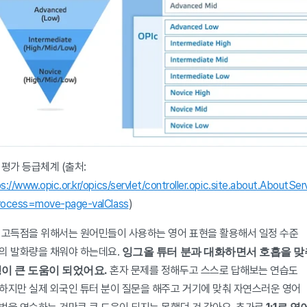
오픽 평가 등급체계 (출처: 
s://www.opic.or.kr/opics/servlet/controller.opic.site.about.AboutSer
rocess=move-page-valClass
)
 고득점을 위해서는 원어민들이 사용하는 영어 표현을 활용해서 일정 수준 
잉그올 튜터 분과 대화하면서 호흡을 맞
의 발화량을 채워야 하는데요. 
이 큰 도움이 되었어요.
 혼자 문제를 정해두고 스스로 답해보는 연습도 
하지만 실제 외국인 튜터 분이 질문을 해주고 거기에 맞춰 자연스러운 영어 
1:1로 영어