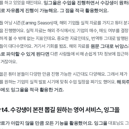
잉그올은 수업을 진행하면서 수강생이 원하는
를 하고 있었을 때인데요. 
로 자유롭게 진행이 가능해요. 그 점을 적극 활용했어요.
 어닝 시즌(Earning Season)때, 해외 기업들 실적 자료를 가지고 튜터 분과
을 진행했어요. 실적 자료는 해외 주식에서도 기업의 매수, 매도 여부를 결정할
하게 볼 수 밖에 없는 지표인데요. 중요한 자료인데도, 번역투 그대로 발행된 
원문 그대로 뉘앙스
들이 대다수였어요. 거기서 기회를 봤죠. 해외 자료를 
로 파악할 수 있게 된다면
 다른 사람들에 비해 손쉽게 1차 정보에 접근하
 거잖아요.
올은 튜터 분들이 다양한 만큼 진행 가능한 시간대도 다양해요. 그래서 제가 
해외주
를 원하는 기업의 실적 발표 시기에 맞춰 수업 일정을 짜기도 했어요. 
부에도
잉그올을 적극 활용한 거죠.
rt4. 수강생이 본전 뽑길 원하는 영어 서비스, 잉그올
료가 아깝지 않을 만큼 모든 기능을 활용했어요. 잉그올
 대표님도 그