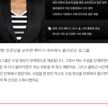
한 전문성을 보유한 튜터가 계속해서 들어오는 잉그올
 잉그올은 수업 영상이 무제한으로 제공됩니다. 그래서 저는 수업을 진행하면서 
은 꼭 다시 들어야겠다’ 하는 부분을 꼭 체크 해뒀어요. 그리고 출퇴근 시간에 
만 반복해서 들었어요. 수업을 한 번만 하고도 수업 영상을 반복해서 들으면서
히 제 것으로 소화시켰어요.